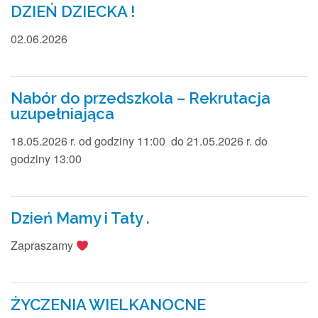
RODO
DZIEŃ DZIECKA !
02.06.2026
Nabór do przedszkola – Rekrutacja
uzupełniająca
18.05.2026 r. od godziny 11:00 do 21.05.2026 r. do
godziny 13:00
Dzień Mamy i Taty .
Zapraszamy
ŻYCZENIA WIELKANOCNE